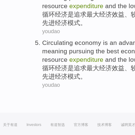
resource
expenditure
and the
lo
循环
经济
是
追求
最大
经济
效益、
先进
经济
模式
。
youdao
Circulating
economy
is
an adva
meaning
pursuing
the
best
econo
resource
expenditure
and the
lo
循环
经济
是
追求
最大
经济
效益、
先进
经济
模式
。
youdao
关于有道
Investors
有道智选
官方博客
技术博客
诚聘英