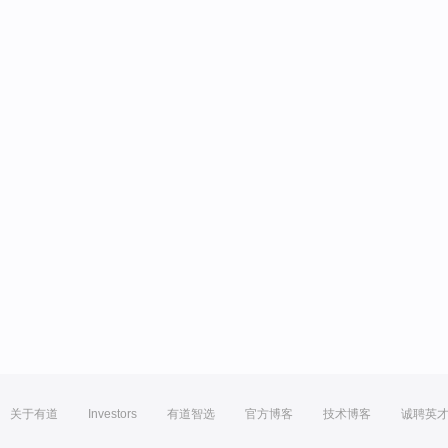
关于有道
Investors
有道智选
官方博客
技术博客
诚聘英