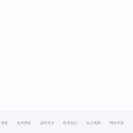
方博客
技术博客
诚聘英才
联系我们
站点地图
网络举报