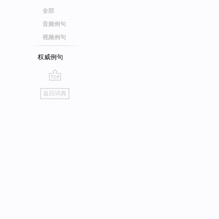
全部
音频例句
视频例句
权威例句
go
返回词典
top