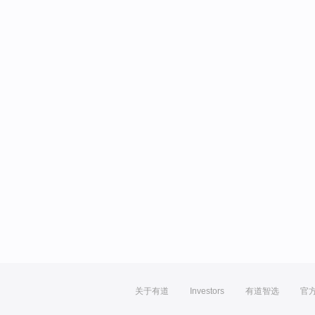
关于有道
Investors
有道智选
官