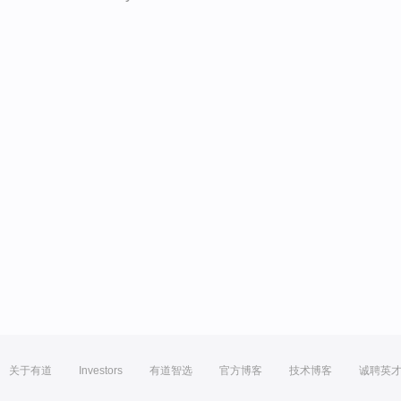
关于有道
Investors
有道智选
官方博客
技术博客
诚聘英