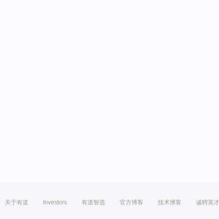
关于有道
Investors
有道智选
官方博客
技术博客
诚聘英