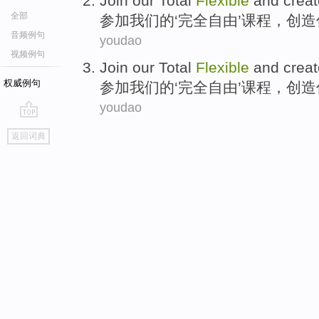
Join
our
Total
Flexible
and
creat
全部
参加
我们
的‘
完全
自由’课程，
创造
音频例句
youdao
视频例句
Join
our
Total
Flexible
and
creat
权威例句
参加
我们
的‘
完全
自由’课程，
创造
youdao
go
返回词典
top