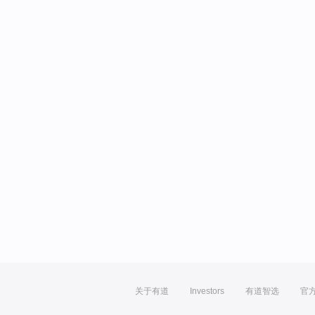
关于有道
Investors
有道智选
官