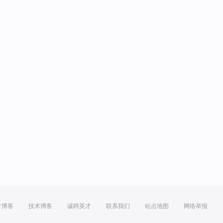
方博客
技术博客
诚聘英才
联系我们
站点地图
网络举报