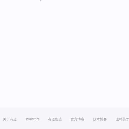
关于有道
Investors
有道智选
官方博客
技术博客
诚聘英