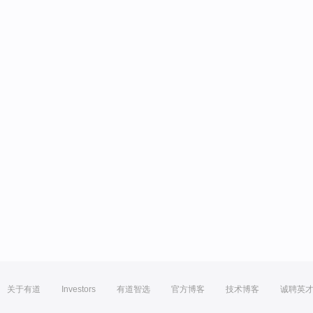
关于有道
Investors
有道智选
官方博客
技术博客
诚聘英