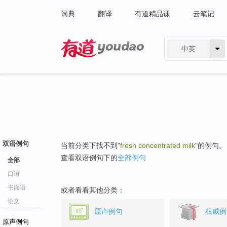
词典
翻译
有道精品课
云笔记
中英
有道 - 网易旗下搜索
双语例句
当前分类下找不到"
fresh concentrated milk
"的例句。
查看双语例句下的
全部例句
全部
口语
书面语
或者看看其他分类：
论文
原声例句
权威例
原声例句