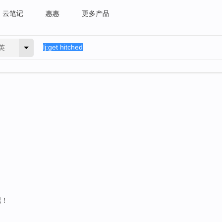
云笔记
惠惠
更多产品
英
吧！