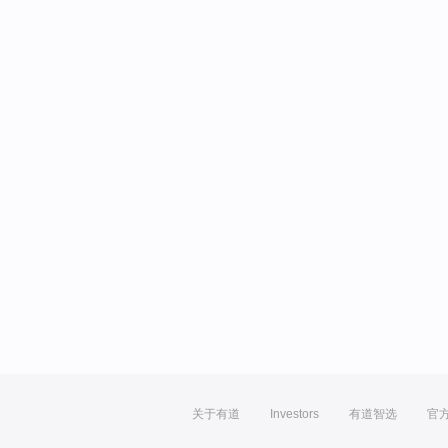
关于有道
Investors
有道智选
官