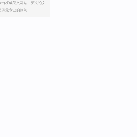
来自权威英文网站、英文论文
提供最专业的例句。