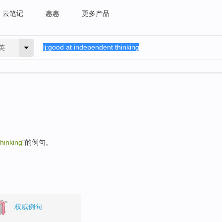
云笔记
惠惠
更多产品
英
hinking
"的例句。
权威例句