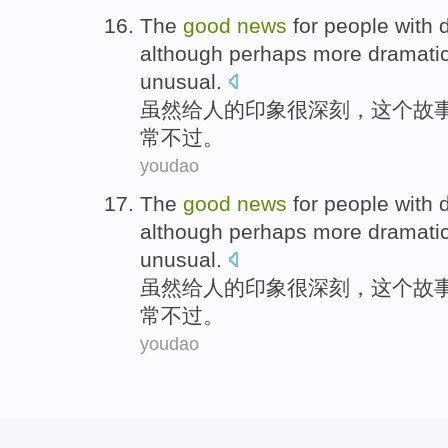
The
good
news
for
people
with 
although perhaps
more
dramati
unusual
.
虽然
给
人
的印象
很深刻
，
这个
故
常
不过。
youdao
The
good
news
for
people
with 
although perhaps
more
dramati
unusual
.
虽然
给
人
的印象
很深刻
，
这个
故
常
不过。
youdao