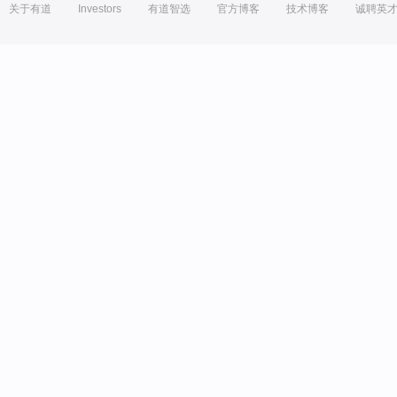
关于有道
Investors
有道智选
官方博客
技术博客
诚聘英