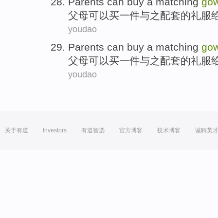
Parents
can
buy
a
matching
go
父母
可以
买
一件
与之配套
的
礼服
youdao
Parents
can
buy
a
matching
go
父母
可以
买
一件
与之配套
的
礼服
youdao
关于有道
Investors
有道智选
官方博客
技术博客
诚聘英