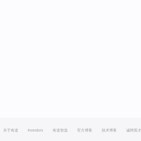
关于有道
Investors
有道智选
官方博客
技术博客
诚聘英