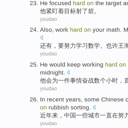
H
e focused
hard
on
the target a
他
紧盯着目标射了箭。
youdao
A
lso, work
hard
on
your math. M
还
有，要努力学习数学。也许王
youdao
H
e would keep working
hard
on
midnight.
他
会为一件事情奋战数个小时，
youdao
I
n recent years, some Chinese 
on
rubbish sorting.
近
年来，中国一些城市一直在努
youdao