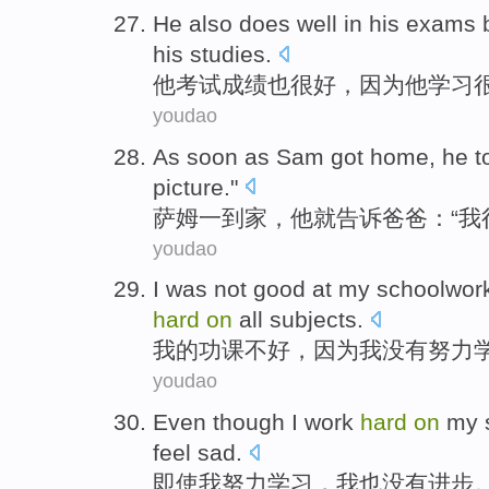
H
e also does well in his exams
his studies.
他
考试成绩也很好，因为他学习
youdao
A
s soon as Sam got home, he t
picture."
萨
姆一到家，他就告诉爸爸：“我
youdao
I
was not good at my schoolwork
hard
on
all subjects.
我
的功课不好，因为我没有努力
youdao
E
ven though I work
hard
on
my s
feel sad.
即
使我努力学习，我也没有进步