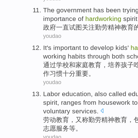
T
he government has been trying 
importance of
hardworking
spiri
政
府一直试图关注勤劳精神教育
youdao
I
t's important to develop kids'
ha
working habits through both sch
通
过学校和家庭教育，培养孩子
作习惯十分重要。
youdao
L
abor education, also called ed
spirit, ranges from housework t
voluntary services.
劳
动教育，又称勤劳精神教育，
志愿服务等。
youdao