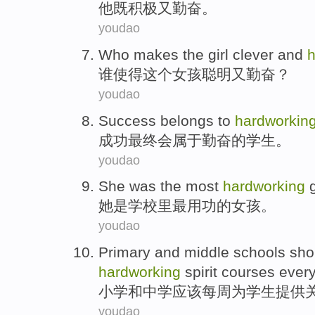
他
既
积极
又
勤奋。
youdao
W
ho makes the girl clever and
h
谁
使得这个女孩聪明又勤奋？
youdao
S
uccess belongs to
hardworkin
成
功最终会属于勤奋的学生。
youdao
S
he was the most
hardworking
g
她
是学校里最用功的女孩。
youdao
P
rimary and middle schools sho
hardworking
spirit courses ever
小
学和中学应该每周为学生提供
youdao