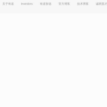
关于有道
Investors
有道智选
官方博客
技术博客
诚聘英