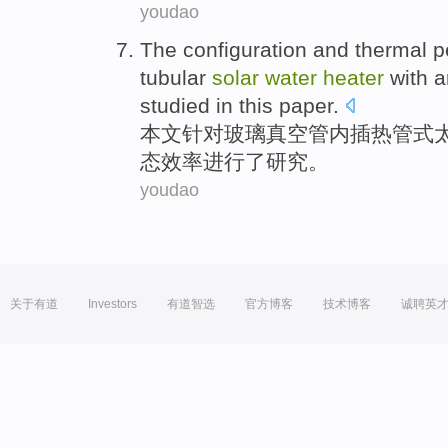
youdao
The
configuration
and thermal 
tubular
solar
water
heater
with 
studied
in this
paper
.
本文针对
玻璃
真空
管内
插
热管
式
态效率进行
了
研究。
youdao
关于有道
Investors
有道智选
官方博客
技术博客
诚聘英