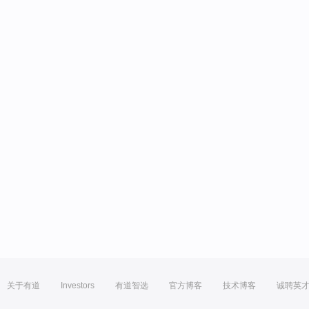
关于有道
Investors
有道智选
官方博客
技术博客
诚聘英