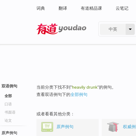
词典
翻译
有道精品课
云笔记
中英
有道 - 网易旗下搜索
双语例句
当前分类下找不到"
heavily drunk
"的例句。
查看双语例句下的
全部例句
全部
口语
书面语
或者看看其他分类：
论文
原声例句
权威例
原声例句