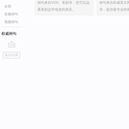
例句来自VOA、美剧等，您可以边
例句来自权威英文
全部
看美剧边学地道的美语。
等，提供最专业的
音频例句
视频例句
权威例句
go
返回词典
top