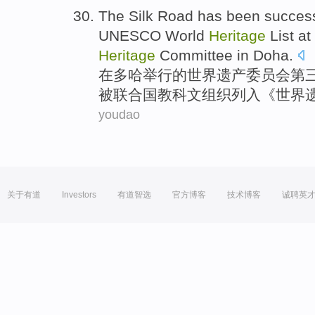
T
he Silk Road has been successf
UNESCO World
Heritage
List at
Heritage
Committee in Doha.
在
多哈举行的世界遗产委员会第
被联合国教科文组织列入《世界
youdao
关于有道
Investors
有道智选
官方博客
技术博客
诚聘英