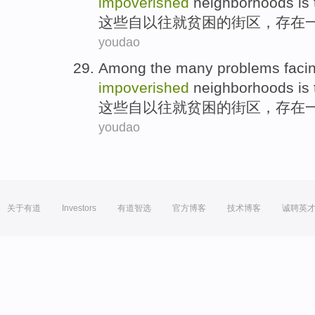
impoverished
neighborhoods
is
这些
自以往
就贫困
的
街区
，
存在
youdao
Among
the
many problems
faci
impoverished
neighborhoods
is
这些
自以往
就贫困
的
街区
，
存在
youdao
关于有道
Investors
有道智选
官方博客
技术博客
诚聘英