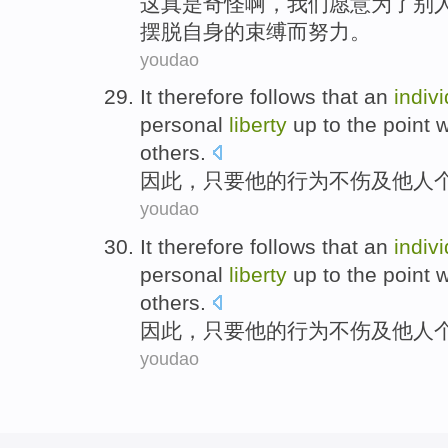
这
真是
奇怪啊，
我们
愿意
为了
别
摆脱
自身的
束缚而努力。
youdao
It therefore
follows that an
indiv
personal
liberty
up
to the point
w
others
.
因此
，
只要
他
的
行为
不伤及
他人
youdao
It therefore
follows that an
indiv
personal
liberty
up
to the point
w
others
.
因此
，
只要
他
的
行为
不伤及
他人
youdao