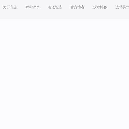
关于有道
Investors
有道智选
官方博客
技术博客
诚聘英