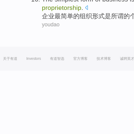
proprietorship
.
企业
最
简单
的
组织形式
是
所谓
的
youdao
关于有道
Investors
有道智选
官方博客
技术博客
诚聘英