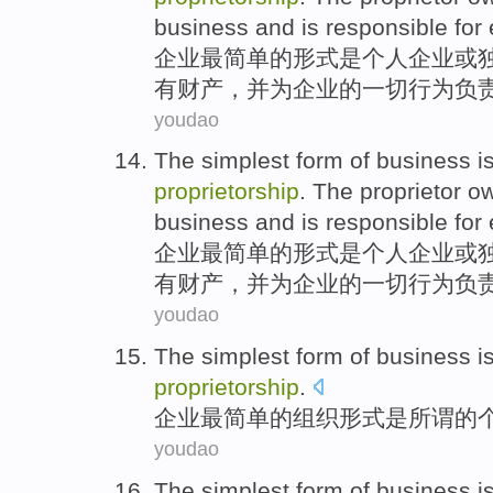
business and
is
responsible for
企业
最
简单
的
形式
是个
人
企业
或
有
财产
，
并
为
企业的一切行为
负
youdao
The simplest
form
of
business
i
proprietorship
.
The proprietor
o
business
and
is
responsible for
企业
最
简单
的
形式
是个
人
企业
或
有
财产
，
并
为
企业
的
一切行为
负
youdao
The simplest
form
of
business
i
proprietorship
.
企业
最
简单
的
组织形式
是
所谓
的
youdao
The simplest
form
of
business
i