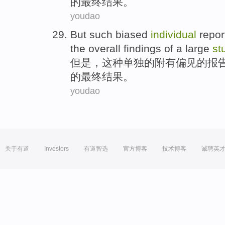
的
最终
结果
。
youdao
But
such
biased
individual
repor
the
overall
findings
of a
large
st
但是，
这种
单独
的
附有偏见
的
报
的
最终
结果
。
youdao
关于有道
Investors
有道智选
官方博客
技术博客
诚聘英