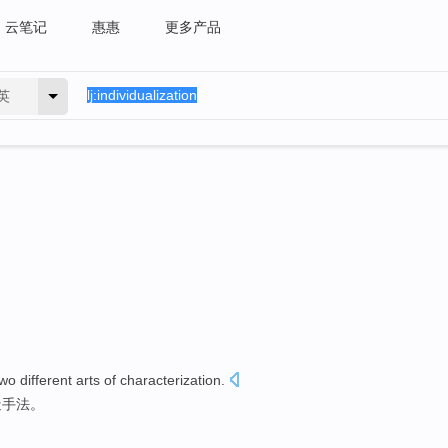
云笔记
惠惠
更多产品
英
two
different
arts
of
characterization
.
造手法
。