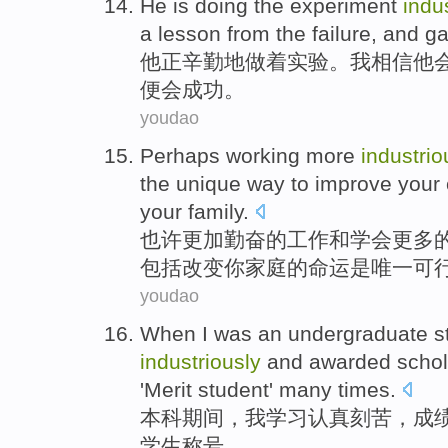
He
is
doing
the
experiment
indu
a lesson
from
the
failure
, and g
他正
辛勤地
做
着
实验
。
我
相信
他
便会成功。
youdao
Perhaps
working
more
industrio
the unique
way
to improve
your
your
family.
也许
更加
勤奋
的
工作
和
学会
更多
包括
改变你家庭
的
命运
是
唯一
可
youdao
When
I
was an undergraduate
s
industriously
and
awarded schol
'
Merit
student
'
many times
.
本科
期间，
我
学习
认真刻苦，成
学生
称号
。