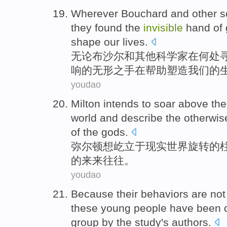
Wherever
Bouchard
and
other
s
they
found
the
invisible
hand
of
shape
our
lives
.
无论
布
沙尔
和
其他
科学家
在何处
响
的
无形之
手
在帮助
塑造
我们
的
youdao
Milton
intends to
soar
above
th
world
and
describe
the
otherwi
of
the
gods
.
弥
尔顿
想
屹立
于现实
世界
旋转
的
的来来往往。
youdao
Because
their
behaviors
are not
these
young people
have
been
group
by
the
study
's
authors
.