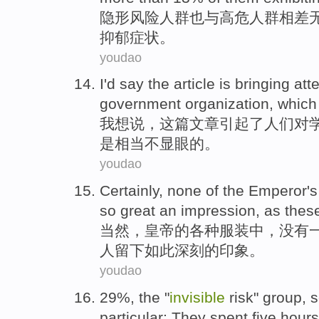
隐形
风险
人群也
与
高危人群相差
抑郁
症状。
youdao
I
'd
say
the
article
is
bringing
att
government
organization
,
which
我
想
说
，
这
篇文章
引起了
人们
对
是
相当
不显眼
的。
youdao
Certainly
,
none
of the
Emperor
'
so
great
an
impression
,
as
thes
当然
，
皇帝
的
各种
服装
中，
没有
人留下
如此
深刻的
印象
。
youdao
29%,
the
"
invisible
risk
"
group
,
s
particular:
They
spent
five
hours