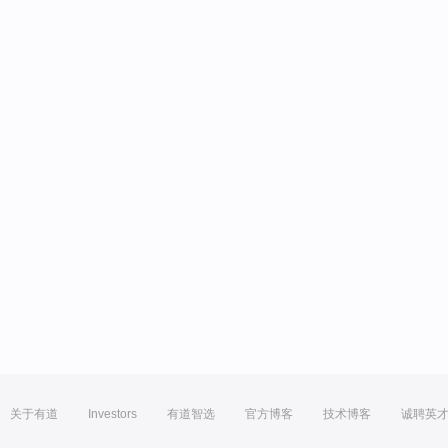
关于有道
Investors
有道智选
官方博客
技术博客
诚聘英