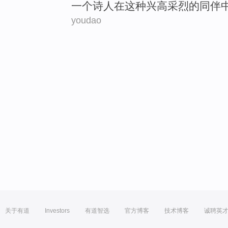
一个
诗人
在
这种
兴高采烈
的同伴
youdao
关于有道
Investors
有道智选
官方博客
技术博客
诚聘英