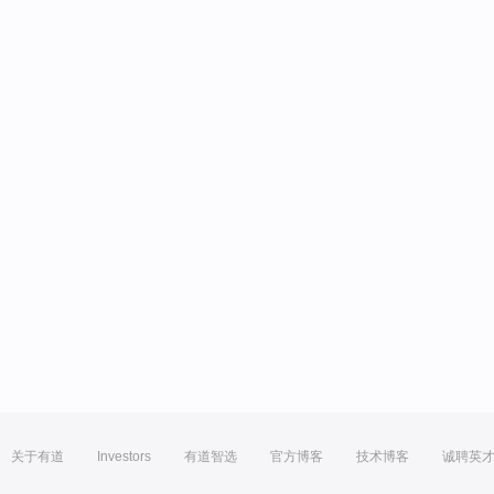
关于有道
Investors
有道智选
官方博客
技术博客
诚聘英