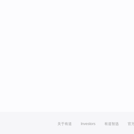
关于有道
Investors
有道智选
官