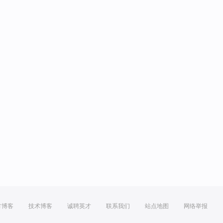
方博客
技术博客
诚聘英才
联系我们
站点地图
网络举报