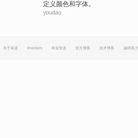
定义
颜色
和
字体
。
youdao
关于有道
Investors
有道智选
官方博客
技术博客
诚聘英