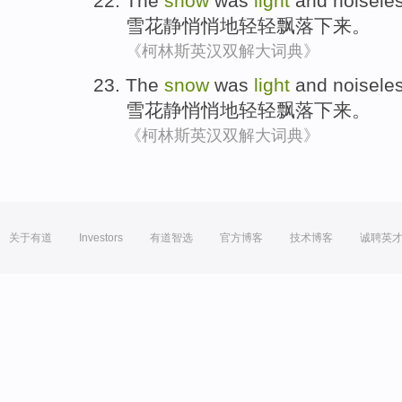
The
snow
was
light
and noisele
雪花
静悄悄地
轻轻
飘落下来。
《柯林斯英汉双解大词典》
The
snow
was
light
and noisele
雪花
静悄悄地
轻轻
飘落下来。
《柯林斯英汉双解大词典》
关于有道
Investors
有道智选
官方博客
技术博客
诚聘英