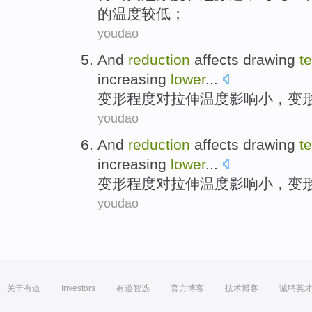
的
温度
较
低；
youdao
And
reduction
affects drawing
t
increasing
lower
...
变形
程度对拉伸
温度
影响
小
，变
youdao
And
reduction
affects drawing
t
increasing
lower
...
变形
程度对拉伸
温度
影响
小
，变
youdao
关于有道
Investors
有道智选
官方博客
技术博客
诚聘英