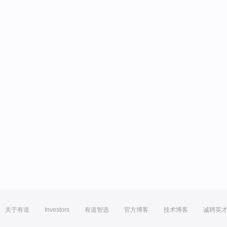
关于有道
Investors
有道智选
官方博客
技术博客
诚聘英