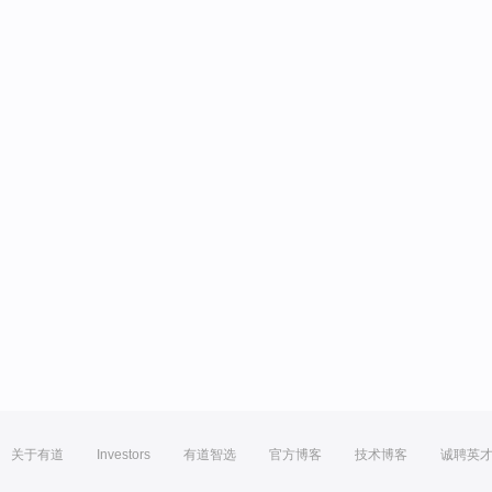
关于有道
Investors
有道智选
官方博客
技术博客
诚聘英