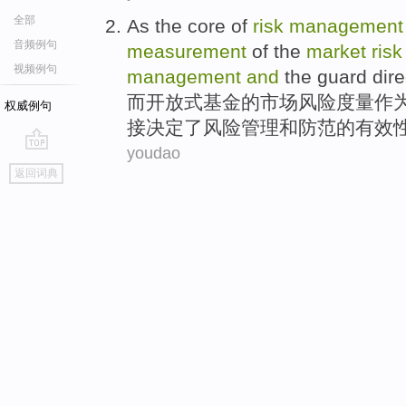
全部
As
the
core
of
risk
management
音频例句
measurement
of the
market
risk
视频例句
management
and
the guard
dire
而开放式基金
的
市场
风险
度量
作
权威例句
接
决定
了
风险管理和防范的
有效
youdao
go
返回词典
top