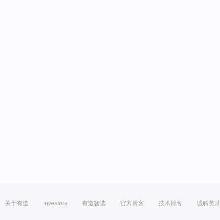
关于有道
Investors
有道智选
官方博客
技术博客
诚聘英