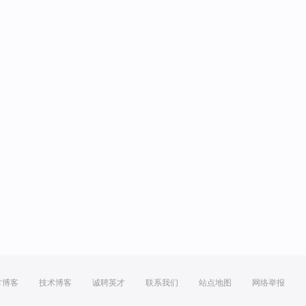
方博客
技术博客
诚聘英才
联系我们
站点地图
网络举报