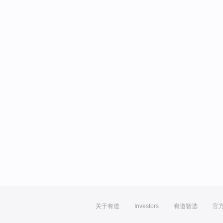
关于有道
Investors
有道智选
官