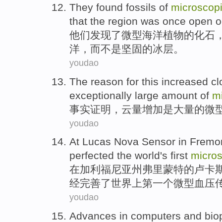
They
found
fossils
of
microscop
that
the
region
was once
open
o
他们
发现了
微型
海洋
植物
的
化石
洋
，
而不是
坚固
的
冰层
。
youdao
The reason for this
increased
cl
exceptionally
large amount
of
m
事实
证明，
云量
增加
是
大量
的
微
youdao
At
Lucas Nova
Sensor
in Fremo
perfected
the
world
's
first
micros
在
加利福尼亚州
弗里蒙特
的
卢卡
经
完善
了
世界
上
第一个
微型
血压
youdao
Advances
in
computers
and
bio