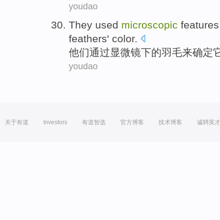
youdao
They
used
microscopic
feature
feathers
'
color
.
他们
通过
显微镜下的
羽毛
来
确定
youdao
关于有道
Investors
有道智选
官方博客
技术博客
诚聘英