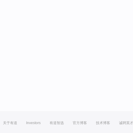
关于有道
Investors
有道智选
官方博客
技术博客
诚聘英