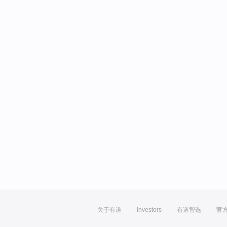
关于有道
Investors
有道智选
官