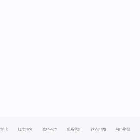
方博客
技术博客
诚聘英才
联系我们
站点地图
网络举报