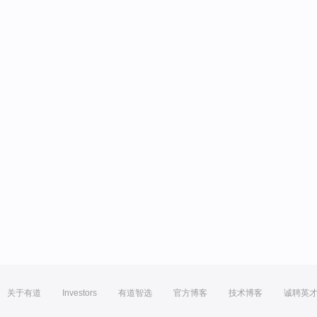
关于有道
Investors
有道智选
官方博客
技术博客
诚聘英