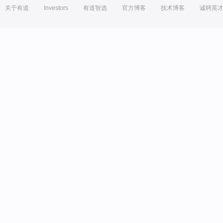
关于有道
Investors
有道智选
官方博客
技术博客
诚聘英