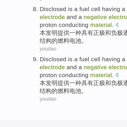
Disclosed
is
a
fuel
cell
having a
electrode
and
a
negative
electr
proton
conducting
material
.
本发明提供
一种
具有正极
和
负极
结构
的
燃料
电池
。
youdao
Disclosed
is
a
fuel
cell
having a
electrode
and
a
negative
electr
proton
conducting
material
.
本发明提供
一种
具有正极
和
负极
结构
的
燃料
电池
。
youdao