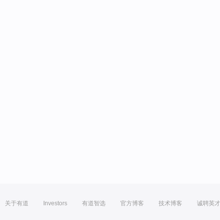
关于有道
Investors
有道智选
官方博客
技术博客
诚聘英