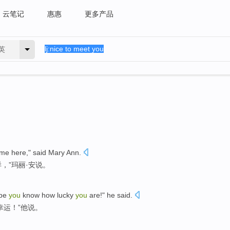
云笔记
惠惠
更多产品
英
me
here,"
said
Mary
Ann
.
，”
玛丽
·安说。
ope
you
know how lucky
you
are!" he said.
幸运！”他说。