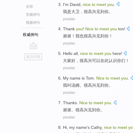
I'm
David
,
nice
to
meet
you
.
全部
我
是
大卫
，很
高兴
见到
你
。
音频例句
youdao
视频例句
Thank
you
!
Nice
to
meet
you
too!
权威例句
谢谢
！
我也很
高兴
见到
你！
youdao
go
Hello
all,
nice
to
meet
you
here
!
返回词典
top
大家
好，
很高兴
可以
在此
认识
你们
！
youdao
My
name is
Tom
.
Nice
to
meet
you
.
我
叫
汤姆
。很
高兴
见到
你
。
youdao
Thanks
.
Nice
to
meet
you
.
谢谢
。很
高兴
见到
你
。
youdao
Hi
,
my
name's
Cathy
,
nice
to
meet
yo