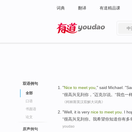
词典
翻译
有道精品课
中
有道 - 网易旗下搜索
双语例句
"
Nice
to
meet
you
,"
said
Michael
. "
Sa
全部
“很
高兴
见到
你
，”
迈克尔
说
。“
我也
一样
口语
《柯林斯英汉双解大词典》
书面语
"
Well, it is very
nice
to
meet
you
. I h
论文
“
很高兴见到你。我希望你知道你有多
youdao
原声例句