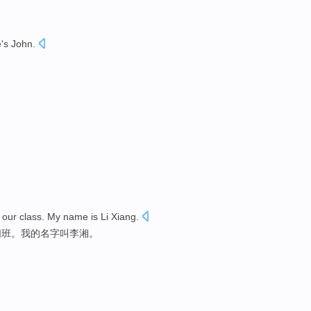
's
John
.
。
our class. My name is Li Xiang.
们班。我的名字叫李湘。