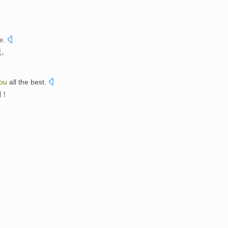
e
.
识
。
ou
all
the best
.
利
！