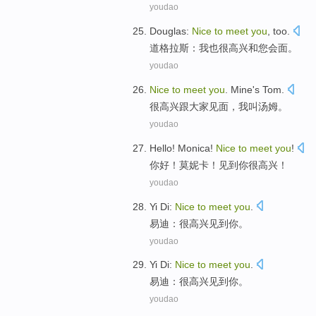
youdao
Douglas
:
Nice
to
meet
you
,
too
.
道格拉斯
：我
也
很
高兴
和
您
会面
。
youdao
Nice
to
meet
you
.
Mine
's Tom
.
很高兴
跟
大家
见面，
我
叫汤姆。
youdao
Hello
!
Monica
!
Nice
to
meet
you
!
你好
！
莫妮卡
！
见到
你
很
高兴
！
youdao
Yi Di
:
Nice
to
meet
you
.
易迪
：很
高兴
见到
你
。
youdao
Yi Di
:
Nice
to
meet
you
.
易迪
：很
高兴
见到
你
。
youdao