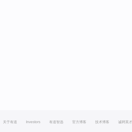
关于有道
Investors
有道智选
官方博客
技术博客
诚聘英