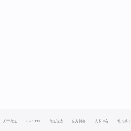
关于有道
Investors
有道智选
官方博客
技术博客
诚聘英