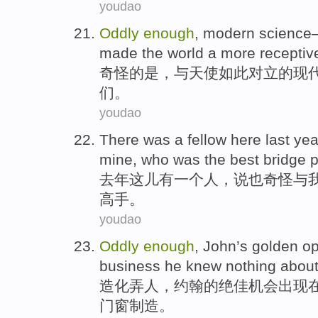
youdao
Oddly
enough
,
modern
science
made
the world
a more
receptiv
奇怪
的是，
与
天使
如此
对立
的
现
们
。
youdao
There was
a
fellow
here
last yea
mine
, who
was
the
best
bridge
p
去年
这儿
有
一个
人
，
说也
奇怪与
高手。
youdao
Oddly
enough
,
John
’s
golden
op
business
he
knew nothing abou
造化弄
人，
约翰
的
绝佳
机会
出现
门窗
制造
。