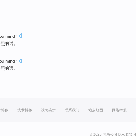
ou
mind
?
张照的话。
ou
mind
?
张照的话。
方博客
技术博客
诚聘英才
联系我们
站点地图
网络举报
© 2026 网易公司
隐私政策