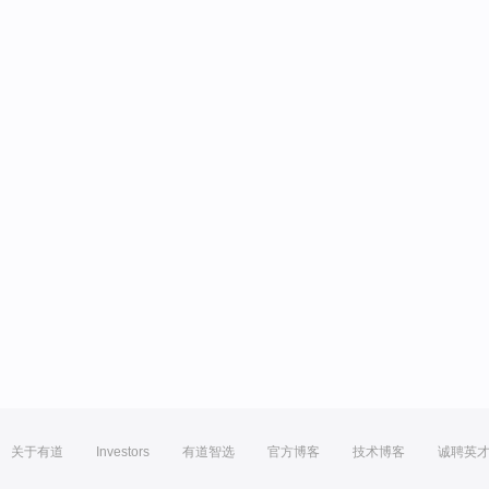
关于有道
Investors
有道智选
官方博客
技术博客
诚聘英