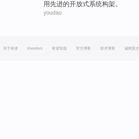
用
先进的
开放式
系统构架。
youdao
关于有道
Investors
有道智选
官方博客
技术博客
诚聘英