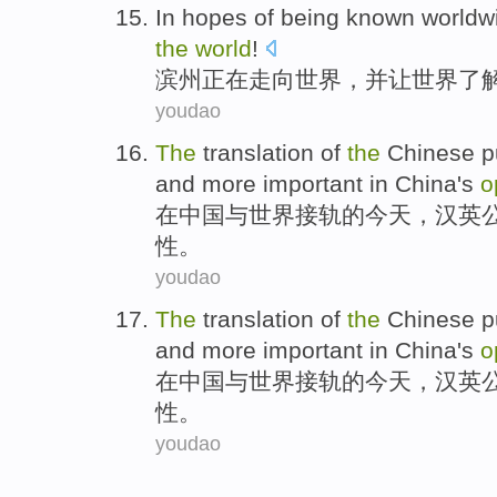
In hopes of
being
known
worldw
the
world
!
滨州
正在
走向
世界
，
并
让
世界
了
youdao
The
translation
of
the
Chinese p
and more
important
in
China's
o
在
中国
与
世界
接轨
的
今天，汉英
性
。
youdao
The
translation
of
the
Chinese p
and more
important
in
China's
o
在
中国
与
世界
接轨
的
今天，汉英
性
。
youdao