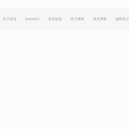
关于有道
Investors
有道智选
官方博客
技术博客
诚聘英